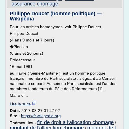
assurance chomage
Philippe Doucet (homme politique) —
Wikipédia
Pour les articles homonymes, voir Philippe Doucet .
Philippe Doucet
(4 ans 9 mois et 7 jours)
�?lection
(6 ans et 20 jours)
Prédécesseur
16 mai 1961
au Havre ( Seine-Maritime ), est un homme politique
français , membre du Parti socialiste , siégeant au Conseil
national de ce parti. Au sein du Parti socialiste, est l'un des
membres fondateurs du Pôle des Réformateurs [1] .
Maire d'...
Lire la suite
Date:
2017-03-27 01:47:02
Site :
https://fr.wikipedia.org
fin de droit a l'allocation chomage
Thèmes liés :
/
montant de l'allocation chomage
montant de l
/