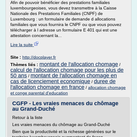
Afin de pouvoir bénéficier des prestations familiales
luxembourgeoises, vous devez transmettre à la Caisse
Nationale des Prestations Familiales (CNPF) de
Luxembourg : un formulaire de demande d allocations
familiales que vous fournira le CNPF ou que vous pouvez
télécharger à l adresse un formulaire E 401 qui est une
attestation concernant la...
Lire la suite
Site :
http://docplayer.fr
montant de l'allocation chomage
Thèmes liés :
/
calcul de l'allocation chomage pour les plus de
50 ans
montant de l'allocation chomage en
/
cas de licenciement economique
duree de
/
l'allocation chomage en france
/
allocation chomage
et conge parental d'education
CGFP - Les vraies menaces du chômage
au Grand-Duché
Retour à la liste
Les vraies menaces du chômage au Grand-Duché
Bien que la productivité et la richesse générées sur le