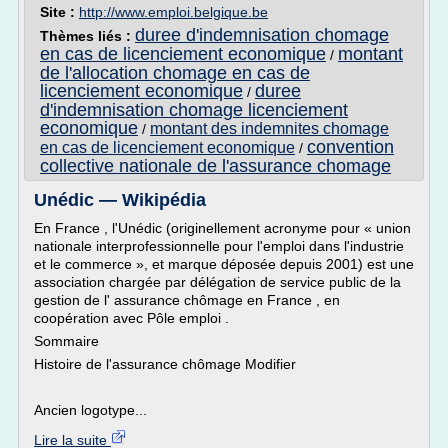
Site :
http://www.emploi.belgique.be
duree d'indemnisation chomage
Thèmes liés :
en cas de licenciement economique
montant
/
de l'allocation chomage en cas de
licenciement economique
duree
/
d'indemnisation chomage licenciement
economique
montant des indemnites chomage
/
convention
en cas de licenciement economique
/
collective nationale de l'assurance chomage
Unédic — Wikipédia
En France , l'Unédic (originellement acronyme pour « union
nationale interprofessionnelle pour l'emploi dans l'industrie
et le commerce », et marque déposée depuis 2001) est une
association chargée par délégation de service public de la
gestion de l' assurance chômage en France , en
coopération avec Pôle emploi .
Sommaire
Histoire de l'assurance chômage Modifier
Ancien logotype...
Lire la suite