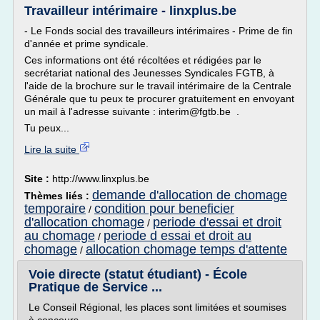
Travailleur intérimaire - linxplus.be
- Le Fonds social des travailleurs intérimaires - Prime de fin
d'année et prime syndicale.
Ces informations ont été récoltées et rédigées par le
secrétariat national des Jeunesses Syndicales FGTB, à
l'aide de la brochure sur le travail intérimaire de la Centrale
Générale que tu peux te procurer gratuitement en envoyant
un mail à l'adresse suivante : interim@fgtb.be .
Tu peux...
Lire la suite
Site :
http://www.linxplus.be
demande d'allocation de chomage
Thèmes liés :
temporaire
condition pour beneficier
/
d'allocation chomage
periode d'essai et droit
/
au chomage
periode d essai et droit au
/
chomage
allocation chomage temps d'attente
/
Voie directe (statut étudiant) - École
Pratique de Service ...
Le Conseil Régional, les places sont limitées et soumises