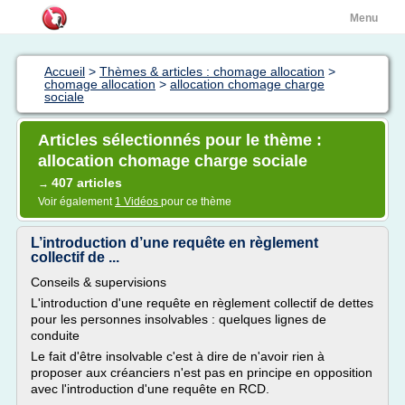
Menu
Accueil
>
Thèmes & articles : chomage allocation
>
chomage allocation
>
allocation chomage charge
sociale
Articles sélectionnés pour le thème :
allocation chomage charge sociale
407 articles
→
Voir également
1 Vidéos
pour ce thème
L’introduction d’une requête en règlement
collectif de ...
Conseils & supervisions
L'introduction d'une requête en règlement collectif de dettes
pour les personnes insolvables : quelques lignes de
conduite
Le fait d'être insolvable c'est à dire de n'avoir rien à
proposer aux créanciers n'est pas en principe en opposition
avec l'introduction d'une requête en RCD.