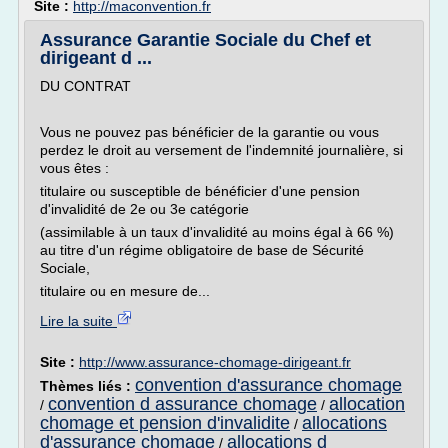
Site :
http://maconvention.fr
Assurance Garantie Sociale du Chef et
dirigeant d ...
DU CONTRAT
Vous ne pouvez pas bénéficier de la garantie ou vous
perdez le droit au versement de l'indemnité journalière, si
vous êtes :
titulaire ou susceptible de bénéficier d'une pension
d'invalidité de 2e ou 3e catégorie
(assimilable à un taux d'invalidité au moins égal à 66 %)
au titre d'un régime obligatoire de base de Sécurité
Sociale,
titulaire ou en mesure de...
Lire la suite
Site :
http://www.assurance-chomage-dirigeant.fr
convention d'assurance chomage
Thèmes liés :
convention d assurance chomage
allocation
/
/
chomage et pension d'invalidite
allocations
/
d'assurance chomage
allocations d
/