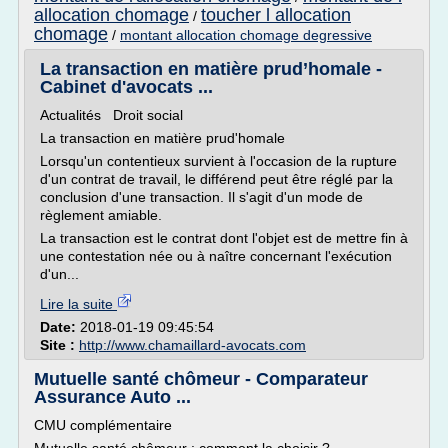
allocation chomage
toucher l allocation
/
chomage
/
montant allocation chomage degressive
La transaction en matière prud’homale -
Cabinet d'avocats ...
Actualités Droit social
La transaction en matière prud'homale
Lorsqu'un contentieux survient à l'occasion de la rupture
d'un contrat de travail, le différend peut être réglé par la
conclusion d'une transaction. Il s'agit d'un mode de
règlement amiable.
La transaction est le contrat dont l'objet est de mettre fin à
une contestation née ou à naître concernant l'exécution
d'un...
Lire la suite
Date:
2018-01-19 09:45:54
Site :
http://www.chamaillard-avocats.com
Mutuelle santé chômeur - Comparateur
Assurance Auto ...
CMU complémentaire