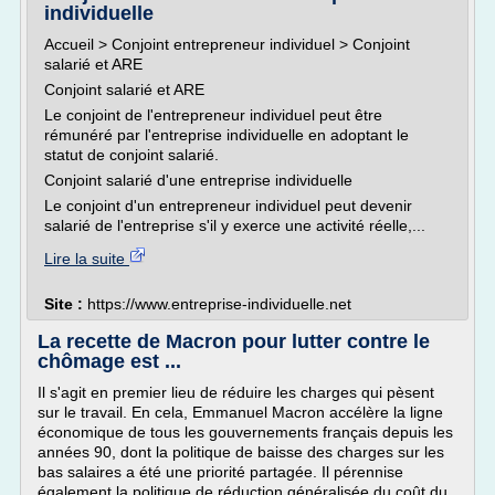
individuelle
Accueil > Conjoint entrepreneur individuel > Conjoint
salarié et ARE
Conjoint salarié et ARE
Le conjoint de l'entrepreneur individuel peut être
rémunéré par l'entreprise individuelle en adoptant le
statut de conjoint salarié.
Conjoint salarié d'une entreprise individuelle
Le conjoint d'un entrepreneur individuel peut devenir
salarié de l'entreprise s'il y exerce une activité réelle,...
Lire la suite
Site :
https://www.entreprise-individuelle.net
La recette de Macron pour lutter contre le
chômage est ...
Il s'agit en premier lieu de réduire les charges qui pèsent
sur le travail. En cela, Emmanuel Macron accélère la ligne
économique de tous les gouvernements français depuis les
années 90, dont la politique de baisse des charges sur les
bas salaires a été une priorité partagée. Il pérennise
également la politique de réduction généralisée du coût du