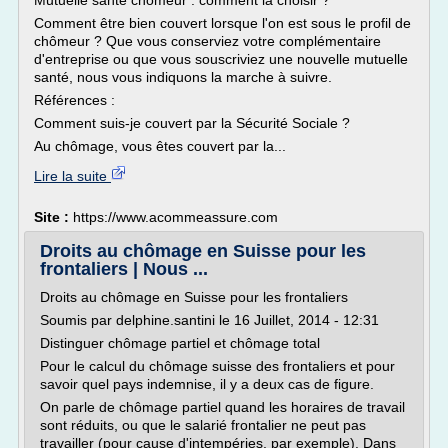
Mutuelle santé chômeur : comment la choisir ?
Comment être bien couvert lorsque l'on est sous le profil de
chômeur ? Que vous conserviez votre complémentaire
d'entreprise ou que vous souscriviez une nouvelle mutuelle
santé, nous vous indiquons la marche à suivre.
Références :
Comment suis-je couvert par la Sécurité Sociale ?
Au chômage, vous êtes couvert par la...
Lire la suite
Site :
https://www.acommeassure.com
Droits au chômage en Suisse pour les
frontaliers | Nous ...
Droits au chômage en Suisse pour les frontaliers
Soumis par delphine.santini le 16 Juillet, 2014 - 12:31
Distinguer chômage partiel et chômage total
Pour le calcul du chômage suisse des frontaliers et pour
savoir quel pays indemnise, il y a deux cas de figure.
On parle de chômage partiel quand les horaires de travail
sont réduits, ou que le salarié frontalier ne peut pas
travailler (pour cause d'intempéries, par exemple). Dans