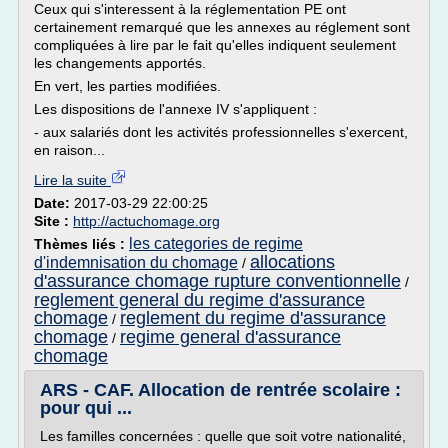
Ceux qui s'interessent à la réglementation PE ont
certainement remarqué que les annexes au réglement sont
compliquées à lire par le fait qu'elles indiquent seulement
les changements apportés.
En vert, les parties modifiées.
Les dispositions de l'annexe IV s'appliquent :
- aux salariés dont les activités professionnelles s'exercent,
en raison...
Lire la suite
Date:
2017-03-29 22:00:25
Site :
http://actuchomage.org
les categories de regime
Thèmes liés :
allocations
d'indemnisation du chomage
/
d'assurance chomage rupture conventionnelle
/
reglement general du regime d'assurance
chomage
reglement du regime d'assurance
/
chomage
regime general d'assurance
/
chomage
ARS - CAF. Allocation de rentrée scolaire :
pour qui ...
Les familles concernées : quelle que soit votre nationalité,