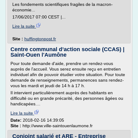
Les fondements scientifiques fragiles de la macron-
économie...
17/06/2017 07:00 CEST |...
Lire la suite
Site :
huffingtonpost.fr
Centre communal d’action sociale (CCAS) |
Saint-Ouen l'Aumône
Pour toute demande d'aide, prendre un rendez-vous
auprès de l'accueil. Vous serez ensuite reçu en entretien
individuel afin de pouvoir étudier votre situation. Pour toute
demande de renseignements, permanences sans rendez-
vous les mardi et jeudi de 14 h à 17 h.
Il intervient particulièrement auprès des habitants en
difficulté ou en grande précarité, des personnes âgées ou
handicapées....
Lire la suite
Date:
2018-02-16 14:39:05
Site :
http://www.ville-saintouenlaumone.fr
Conjoint salarié et ARE - Entreprise