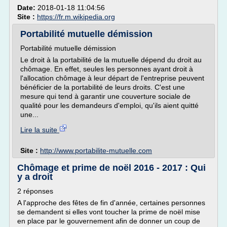
Date:
2018-01-18 11:04:56
Site :
https://fr.m.wikipedia.org
Portabilité mutuelle démission
Portabilité mutuelle démission
Le droit à la portabilité de la mutuelle dépend du droit au
chômage. En effet, seules les personnes ayant droit à
l'allocation chômage à leur départ de l'entreprise peuvent
bénéficier de la portabilité de leurs droits. C'est une
mesure qui tend à garantir une couverture sociale de
qualité pour les demandeurs d'emploi, qu'ils aient quitté
une...
Lire la suite
Site :
http://www.portabilite-mutuelle.com
Chômage et prime de noël 2016 - 2017 : Qui
y a droit
2 réponses
A l'approche des fêtes de fin d'année, certaines personnes
se demandent si elles vont toucher la prime de noël mise
en place par le gouvernement afin de donner un coup de