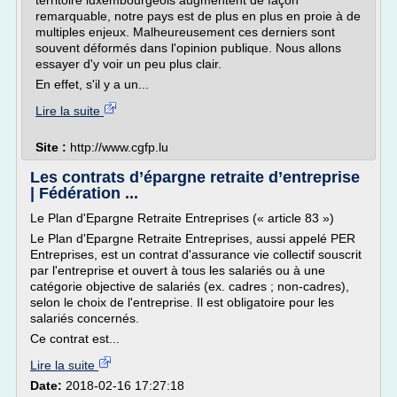
territoire luxembourgeois augmentent de façon
remarquable, notre pays est de plus en plus en proie à de
multiples enjeux. Malheureusement ces derniers sont
souvent déformés dans l'opinion publique. Nous allons
essayer d'y voir un peu plus clair.
En effet, s'il y a un...
Lire la suite
Site :
http://www.cgfp.lu
Les contrats d’épargne retraite d’entreprise
| Fédération ...
Le Plan d'Epargne Retraite Entreprises (« article 83 »)
Le Plan d'Epargne Retraite Entreprises, aussi appelé PER
Entreprises, est un contrat d'assurance vie collectif souscrit
par l'entreprise et ouvert à tous les salariés ou à une
catégorie objective de salariés (ex. cadres ; non-cadres),
selon le choix de l'entreprise. Il est obligatoire pour les
salariés concernés.
Ce contrat est...
Lire la suite
Date:
2018-02-16 17:27:18