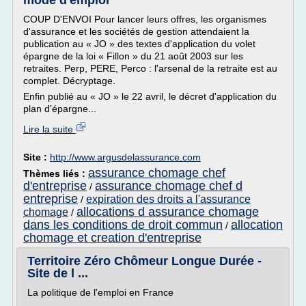
mode d'emploi
COUP D'ENVOI Pour lancer leurs offres, les organismes
d'assurance et les sociétés de gestion attendaient la
publication au « JO » des textes d'application du volet
épargne de la loi « Fillon » du 21 août 2003 sur les
retraites. Perp, PERE, Perco : l'arsenal de la retraite est au
complet. Décryptage.
Enfin publié au « JO » le 22 avril, le décret d'application du
plan d'épargne...
Lire la suite
Site :
http://www.argusdelassurance.com
assurance chomage chef
Thèmes liés :
d'entreprise
assurance chomage chef d
/
entreprise
expiration des droits a l'assurance
/
allocations d assurance chomage
chomage
/
dans les conditions de droit commun
allocation
/
chomage et creation d'entreprise
Territoire Zéro Chômeur Longue Durée -
Site de l ...
La politique de l'emploi en France