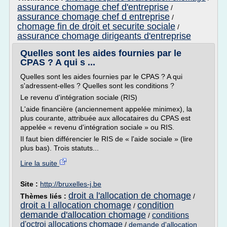
assurance chomage chef d'entreprise
/
assurance chomage chef d entreprise
/
chomage fin de droit et securite sociale
/
assurance chomage dirigeants d'entreprise
Quelles sont les aides fournies par le
CPAS ? A qui s ...
Quelles sont les aides fournies par le CPAS ? A qui
s'adressent-elles ? Quelles sont les conditions ?
Le revenu d'intégration sociale (RIS)
L'aide financière (anciennement appelée minimex), la
plus courante, attribuée aux allocataires du CPAS est
appelée « revenu d'intégration sociale » ou RIS.
Il faut bien différencier le RIS de « l'aide sociale » (lire
plus bas). Trois statuts...
Lire la suite
Site :
http://bruxelles-j.be
droit a l'allocation de chomage
Thèmes liés :
/
droit a l allocation chomage
condition
/
demande d'allocation chomage
conditions
/
d'octroi allocations chomage
/
demande d'allocation