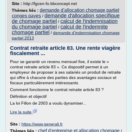
Site :
http://fgcen-fo.bbconcept.net
demande d'allocation chomage partiel
Thèmes liés :
demande d'allocation specifique
conges payes
/
de chomage partiel
calcul de l'indemnisation
/
du chomage partiel
calcul de l'indemnite
/
chomage partiel
/
demande d'indemnisation chomage
partiel 2013
Contrat retraite article 83. Une rente viagère
fiscalement ...
Pour se garantir un revenu mensuel fixe, il existe le «
contrat retraite article 83 ». Ce dispositif permet à un
employeur de proposer à ses salariés un produit de retraite
qui offre à chacune des parties des avantages sociaux et
fiscaux particulièrement intéressants.
Comment fonctionne le contrat retraite article 83 ?
Définition et objectif
La loi Fillon de 2003 a voulu dynamiser...
Lire la suite
Site :
https://www.generali.fr
chef d'entreprise et allocation chomage
Thèmes liés :
/