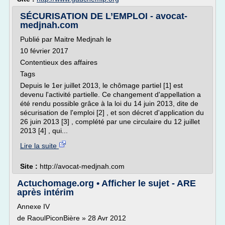
SÉCURISATION DE L’EMPLOI - avocat-
medjnah.com
Publié par Maitre Medjnah le
10 février 2017
Contentieux des affaires
Tags
Depuis le 1er juillet 2013, le chômage partiel [1] est
devenu l'activité partielle. Ce changement d'appellation a
été rendu possible grâce à la loi du 14 juin 2013, dite de
sécurisation de l'emploi [2] , et son décret d'application du
26 juin 2013 [3] , complété par une circulaire du 12 juillet
2013 [4] , qui...
Lire la suite
Site :
http://avocat-medjnah.com
Actuchomage.org • Afficher le sujet - ARE
après intérim
Annexe IV
de RaoulPiconBière » 28 Avr 2012