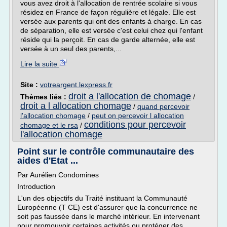
vous avez droit à l'allocation de rentrée scolaire si vous
résidez en France de façon régulière et légale. Elle est
versée aux parents qui ont des enfants à charge. En cas
de séparation, elle est versée c'est celui chez qui l'enfant
réside qui la perçoit. En cas de garde alternée, elle est
versée à un seul des parents,...
Lire la suite
Site :
votreargent.lexpress.fr
droit a l'allocation de chomage
Thèmes liés :
/
droit a l allocation chomage
/
quand percevoir
l'allocation chomage
/
peut on percevoir l allocation
conditions pour percevoir
chomage et le rsa
/
l'allocation chomage
Point sur le contrôle communautaire des
aides d'Etat ...
Par Aurélien Condomines
Introduction
L'un des objectifs du Traité instituant la Communauté
Européenne (T CE) est d'assurer que la concurrence ne
soit pas faussée dans le marché intérieur. En intervenant
pour promouvoir certaines activités ou protéger des