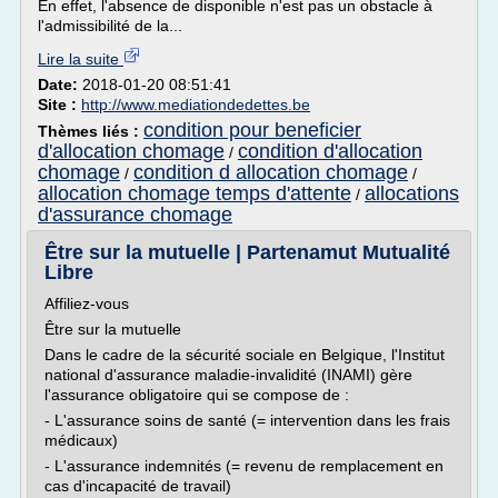
En effet, l'absence de disponible n'est pas un obstacle à
l'admissibilité de la...
Lire la suite
Date:
2018-01-20 08:51:41
Site :
http://www.mediationdedettes.be
condition pour beneficier
Thèmes liés :
d'allocation chomage
condition d'allocation
/
chomage
condition d allocation chomage
/
/
allocation chomage temps d'attente
allocations
/
d'assurance chomage
Être sur la mutuelle | Partenamut Mutualité
Libre
Affiliez-vous
Être sur la mutuelle
Dans le cadre de la sécurité sociale en Belgique, l'Institut
national d'assurance maladie-invalidité (INAMI) gère
l'assurance obligatoire qui se compose de :
- L'assurance soins de santé (= intervention dans les frais
médicaux)
- L'assurance indemnités (= revenu de remplacement en
cas d'incapacité de travail)