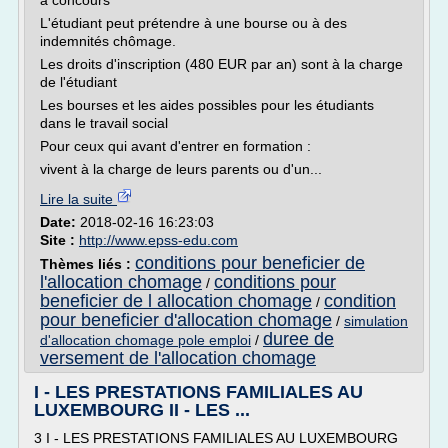
à concours
L'étudiant peut prétendre à une bourse ou à des
indemnités chômage.
Les droits d'inscription (480 EUR par an) sont à la charge
de l'étudiant
Les bourses et les aides possibles pour les étudiants
dans le travail social
Pour ceux qui avant d'entrer en formation :
vivent à la charge de leurs parents ou d'un...
Lire la suite
Date:
2018-02-16 16:23:03
Site :
http://www.epss-edu.com
conditions pour beneficier de
Thèmes liés :
l'allocation chomage
conditions pour
/
beneficier de l allocation chomage
condition
/
pour beneficier d'allocation chomage
/
simulation
duree de
d'allocation chomage pole emploi
/
versement de l'allocation chomage
I - LES PRESTATIONS FAMILIALES AU
LUXEMBOURG II - LES ...
3 I - LES PRESTATIONS FAMILIALES AU LUXEMBOURG