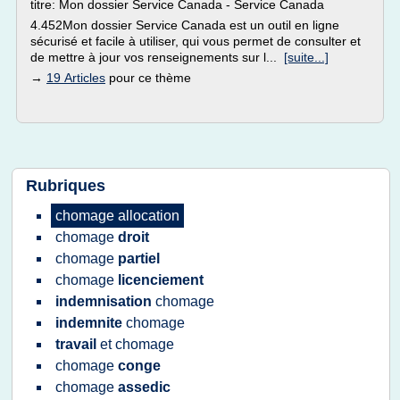
titre: Mon dossier Service Canada - Service Canada
4.452Mon dossier Service Canada est un outil en ligne
sécurisé et facile à utiliser, qui vous permet de consulter et
de mettre à jour vos renseignements sur l...
[suite...]
→
19 Articles
pour ce thème
Rubriques
chomage allocation
chomage
droit
chomage
partiel
chomage
licenciement
indemnisation
chomage
indemnite
chomage
travail
et
chomage
chomage
conge
chomage
assedic