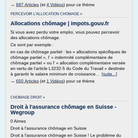
→
687 Articles
(et
4 Vidéos
) pour ce thème
PERCEVOIR L'ALLOCATION CHOMAGE »
Allocations chômage | impots.gouv.fr
Si vous avez perdu votre emploi, vous pouvez percevoir
des allocations chômage.
Ce sont par exemple :
en cas de chômage partiel : les « allocations spécifiques de
chômage partiel », l' « indemnité complémentaire de
chômage partiel » ou l' « allocation complémentaire versée
en vertu de l'article L3232-5 du Code du Travail » destinée
à garantir le salaire minimum de croissance...
[suite...]
→
650 Articles
(et
1 Vidéos
) pour ce thème
CHOMAGE DROIT »
Droit à l'assurance chômage en Suisse -
Wegroup
0 Aimes
Droit à l'assurance chômage en Suisse
Droit à l'assurance chômage en Suisse ! Le problème du