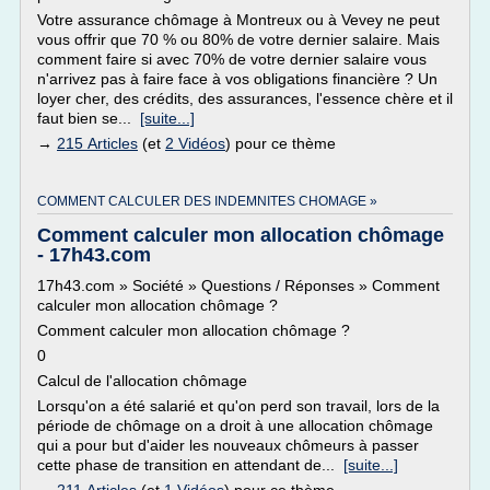
Votre assurance chômage à Montreux ou à Vevey ne peut
vous offrir que 70 % ou 80% de votre dernier salaire. Mais
comment faire si avec 70% de votre dernier salaire vous
n'arrivez pas à faire face à vos obligations financière ? Un
loyer cher, des crédits, des assurances, l'essence chère et il
faut bien se...
[suite...]
→
215 Articles
(et
2 Vidéos
) pour ce thème
COMMENT CALCULER DES INDEMNITES CHOMAGE »
Comment calculer mon allocation chômage
- 17h43.com
17h43.com » Société » Questions / Réponses » Comment
calculer mon allocation chômage ?
Comment calculer mon allocation chômage ?
0
Calcul de l'allocation chômage
Lorsqu'on a été salarié et qu'on perd son travail, lors de la
période de chômage on a droit à une allocation chômage
qui a pour but d'aider les nouveaux chômeurs à passer
cette phase de transition en attendant de...
[suite...]