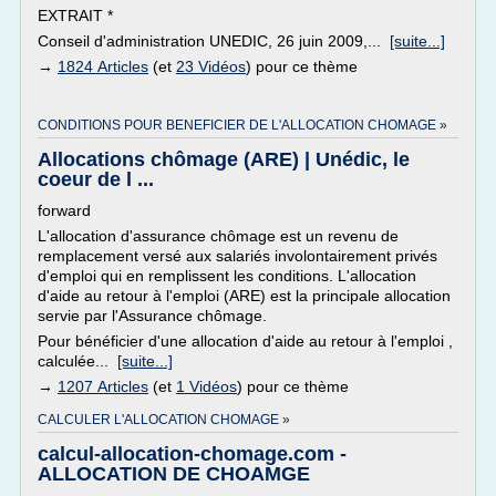
EXTRAIT *
Conseil d'administration UNEDIC, 26 juin 2009,...
[suite...]
→
1824 Articles
(et
23 Vidéos
) pour ce thème
CONDITIONS POUR BENEFICIER DE L'ALLOCATION CHOMAGE »
Allocations chômage (ARE) | Unédic, le
coeur de l ...
forward
L'allocation d'assurance chômage est un revenu de
remplacement versé aux salariés involontairement privés
d'emploi qui en remplissent les conditions. L'allocation
d'aide au retour à l'emploi (ARE) est la principale allocation
servie par l'Assurance chômage.
Pour bénéficier d'une allocation d'aide au retour à l'emploi ,
calculée...
[suite...]
→
1207 Articles
(et
1 Vidéos
) pour ce thème
CALCULER L'ALLOCATION CHOMAGE »
calcul-allocation-chomage.com -
ALLOCATION DE CHOAMGE