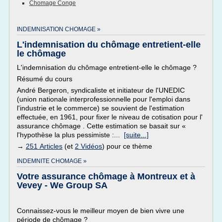
Chomage Conge
INDEMNISATION CHOMAGE »
L'indemnisation du chômage entretient-elle
le chômage
L'indemnisation du chômage entretient-elle le chômage ?
Résumé du cours
André Bergeron, syndicaliste et initiateur de l'UNEDIC
(union nationale interprofessionnelle pour l'emploi dans
l'industrie et le commerce) se souvient de l'estimation
effectuée, en 1961, pour fixer le niveau de cotisation pour l'
assurance chômage . Cette estimation se basait sur «
l'hypothèse la plus pessimiste :...
[suite...]
→
251 Articles
(et
2 Vidéos
) pour ce thème
INDEMNITE CHOMAGE »
Votre assurance chômage à Montreux et à
Vevey - We Group SA
Connaissez-vous le meilleur moyen de bien vivre une
période de chômage ?