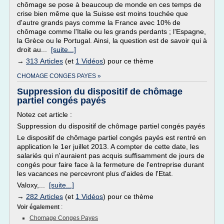
chômage se pose à beaucoup de monde en ces temps de
crise bien même que la Suisse est moins touchée que
d'autre grands pays comme la France avec 10% de
chômage comme l'Italie ou les grands perdants ; l'Espagne,
la Grèce ou le Portugal. Ainsi, la question est de savoir qui à
droit au...
[suite...]
→
313 Articles
(et
1 Vidéos
) pour ce thème
CHOMAGE CONGES PAYES »
Suppression du dispositif de chômage
partiel congés payés
Notez cet article :
Suppression du dispositif de chômage partiel congés payés
Le dispositif de chômage partiel congés payés est rentré en
application le 1er juillet 2013. A compter de cette date, les
salariés qui n'auraient pas acquis suffisamment de jours de
congés pour faire face à la fermeture de l'entreprise durant
les vacances ne percevront plus d'aides de l'Etat.
Valoxy,...
[suite...]
→
282 Articles
(et
1 Vidéos
) pour ce thème
Voir également
:
Chomage Conges Payes