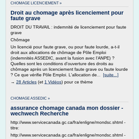
CHOMAGE LICENCIEMENT »
Droit au chomage après licenciement pour
faute grave
DROIT DU TRAVAIL : indemnité de licenciement pour faute
grave
Chômage
Un licencié pour faute grave, ou pour faute lourde, a-t-il
droit aux allocations de chômage de Pôle Emploi
(indemnités ASSEDIC, avant la fusion avec l'ANPE) ?
Quelles sont les conditions d'ouverture des droits au
chômage après un licenciement faute grave ou faute lourde
? Ce que vérifie Pôle Emploi. L'allocation de...
[suite...]
→
28 Articles
(et
1 Vidéos
) pour ce thème
CHOMAGE ASSEDIC »
assurance chomage canada mon dossier -
wechwech Recherche
http://www.servicecanada.gc.ca/fra/enligne/mondsc.shtml -
titre:
http://www.servicecanada.gc.ca/fra/enligne/mondsc.shtml -