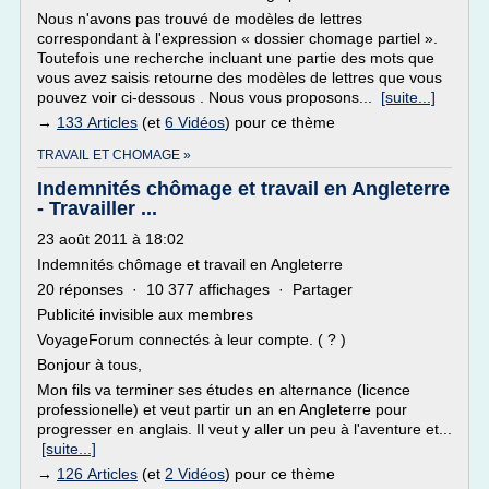
Nous n'avons pas trouvé de modèles de lettres
correspondant à l'expression « dossier chomage partiel ».
Toutefois une recherche incluant une partie des mots que
vous avez saisis retourne des modèles de lettres que vous
pouvez voir ci-dessous . Nous vous proposons...
[suite...]
→
133 Articles
(et
6 Vidéos
) pour ce thème
TRAVAIL ET CHOMAGE »
Indemnités chômage et travail en Angleterre
- Travailler ...
23 août 2011 à 18:02
Indemnités chômage et travail en Angleterre
20 réponses · 10 377 affichages · Partager
Publicité invisible aux membres
VoyageForum connectés à leur compte. ( ? )
Bonjour à tous,
Mon fils va terminer ses études en alternance (licence
professionelle) et veut partir un an en Angleterre pour
progresser en anglais. Il veut y aller un peu à l'aventure et...
[suite...]
→
126 Articles
(et
2 Vidéos
) pour ce thème