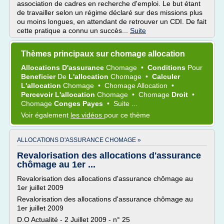
association de cadres en recherche d'emploi. Le but étant
de travailler selon un régime déclaré sur des missions plus
ou moins longues, en attendant de retrouver un CDI. De fait
cette pratique a connu un succès...
Suite
Thèmes principaux sur chomage allocation
Allocations D'assurance
Chomage
•
Conditions
Pour
Beneficier
De
L'allocation
Chomage
•
Calculer
L'allocation
Chomage
•
Chomage Allocation
•
Percevoir L'allocation
Chomage
•
Chomage
Droit
•
Chomage
Conges Payes
•
Suite ...
Voir également
les vidéos
pour ce thème
ALLOCATIONS D'ASSURANCE CHOMAGE »
Revalorisation des allocations d'assurance
chômage au 1er ...
Revalorisation des allocations d'assurance chômage au
1er juillet 2009
Revalorisation des allocations d'assurance chômage au
1er juillet 2009
D.O Actualité - 2 Juillet 2009 - n° 25