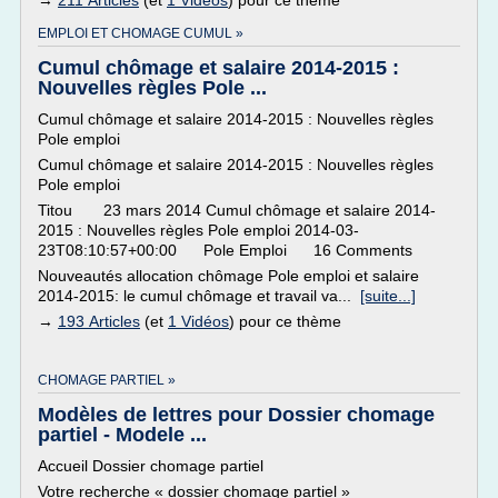
→
211 Articles
(et
1 Vidéos
) pour ce thème
EMPLOI ET CHOMAGE CUMUL »
Cumul chômage et salaire 2014-2015 :
Nouvelles règles Pole ...
Cumul chômage et salaire 2014-2015 : Nouvelles règles
Pole emploi
Cumul chômage et salaire 2014-2015 : Nouvelles règles
Pole emploi
Titou 23 mars 2014 Cumul chômage et salaire 2014-
2015 : Nouvelles règles Pole emploi 2014-03-
23T08:10:57+00:00 Pole Emploi 16 Comments
Nouveautés allocation chômage Pole emploi et salaire
2014-2015: le cumul chômage et travail va...
[suite...]
→
193 Articles
(et
1 Vidéos
) pour ce thème
CHOMAGE PARTIEL »
Modèles de lettres pour Dossier chomage
partiel - Modele ...
Accueil Dossier chomage partiel
Votre recherche « dossier chomage partiel »